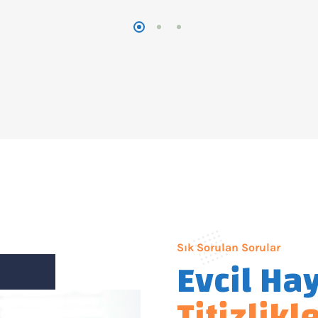
Sık Sorulan Sorular
Evcil Ha
Titizlikl