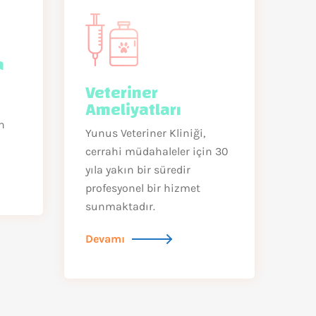
a
Veteriner
Ameliyatları
n
Yunus Veteriner Kliniği,
cerrahi müdahaleler için 30
yıla yakın bir süredir
profesyonel bir hizmet
sunmaktadır.
Devamı