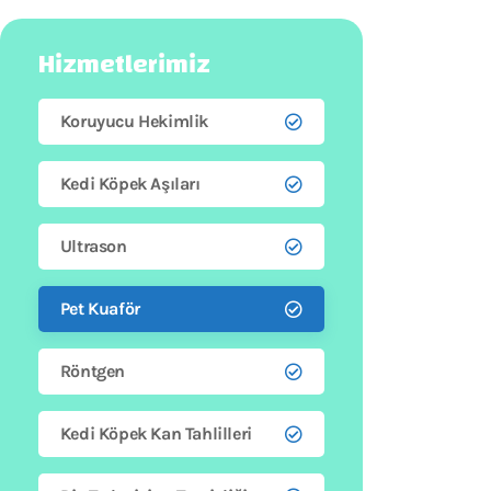
Hizmetlerimiz
Koruyucu Hekimlik
Kedi Köpek Aşıları
Ultrason
Pet Kuaför
Röntgen
Kedi Köpek Kan Tahlilleri