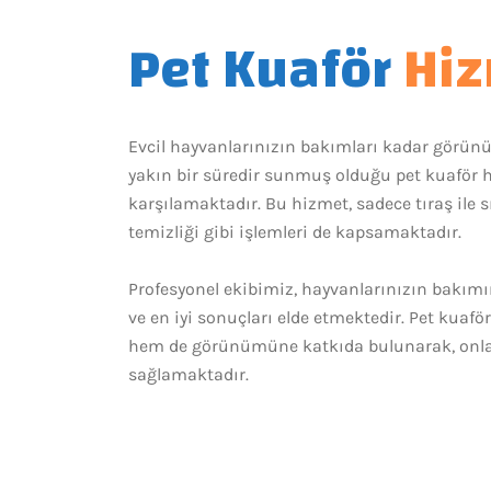
Pet Kuaför
Hiz
Evcil hayvanlarınızın bakımları kadar görünüşl
yakın bir süredir sunmuş olduğu pet kuaför hi
karşılamaktadır. Bu hizmet, sadece tıraş ile s
temizliği gibi işlemleri de kapsamaktadır.
Profesyonel ekibimiz, hayvanlarınızın bakım
ve en iyi sonuçları elde etmektedir. Pet kuafö
hem de görünümüne katkıda bulunarak, onları
sağlamaktadır.