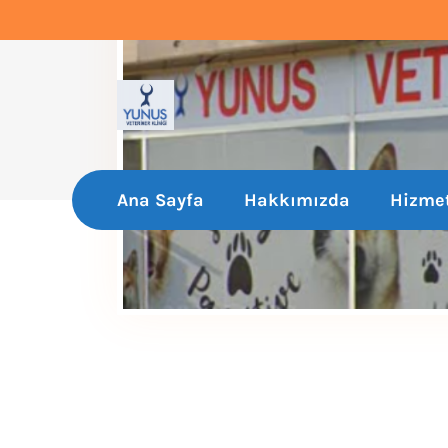
Ana Sayfa
Hakkımızda
Hizmet