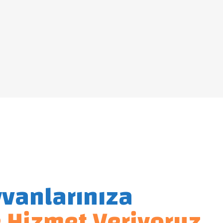
yvanlarınıza
e Hizmet Veriyoruz.