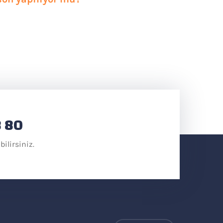
8 80
bilirsiniz.