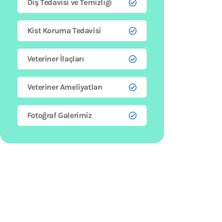
Diş Tedavisi ve Temizliği
Kist Koruma Tedavisi
Veteriner İlaçları
Veteriner Ameliyatları
Fotoğraf Galerimiz