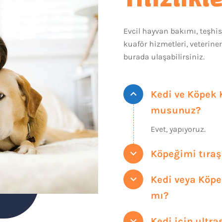
Evcil hayvan bakımı, teşhis, 
kuaför hizmetleri, veterine
burada ulaşabilirsiniz.
Kedi ve Köpek 
musunuz?
Evet, yapıyoruz.
Köpeğimi tıraş
Kedi veya Köpe
mı?
Kedi için ultra