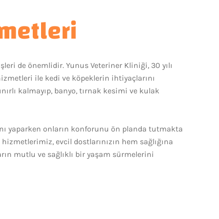
metleri
eri de önemlidir. Yunus Veteriner Kliniği, 30 yılı
zmetleri ile kedi ve köpeklerin ihtiyaçlarını
ınırlı kalmayıp, banyo, tırnak kesimi ve kulak
ını yaparken onların konforunu ön planda tutmakta
r hizmetlerimiz, evcil dostlarınızın hem sağlığına
n mutlu ve sağlıklı bir yaşam sürmelerini