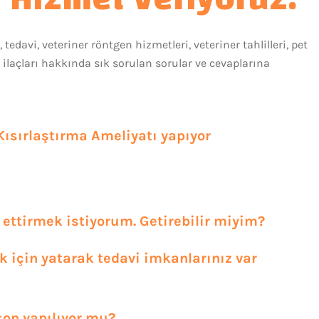
tedavi, veteriner röntgen hizmetleri, veteriner tahlilleri, pet
r ilaçları hakkında sık sorulan sorular ve cevaplarına
Kısırlaştırma Ameliyatı yapıyor
 ettirmek istiyorum. Getirebilir miyim?
k için yatarak tedavi imkanlarınız var
son yapılıyor mu?